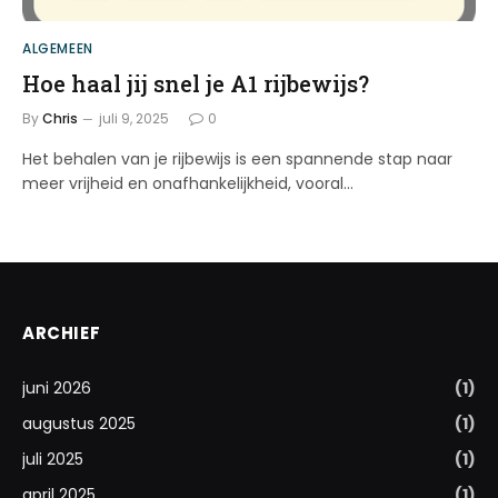
ALGEMEEN
Hoe haal jij snel je A1 rijbewijs?
By
Chris
juli 9, 2025
0
Het behalen van je rijbewijs is een spannende stap naar
meer vrijheid en onafhankelijkheid, vooral…
ARCHIEF
juni 2026
(1)
augustus 2025
(1)
juli 2025
(1)
april 2025
(1)