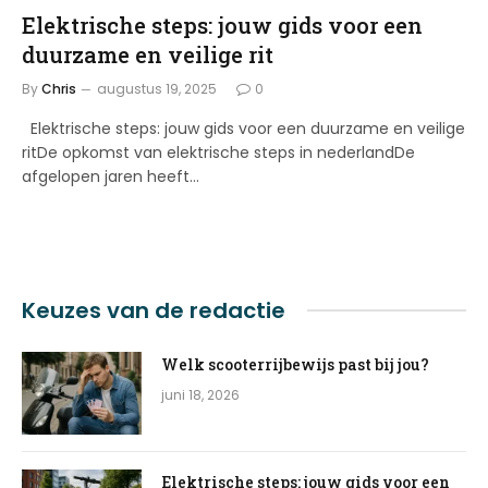
Elektrische steps: jouw gids voor een
duurzame en veilige rit
By
Chris
augustus 19, 2025
0
Elektrische steps: jouw gids voor een duurzame en veilige
ritDe opkomst van elektrische steps in nederlandDe
afgelopen jaren heeft…
Keuzes van de redactie
Welk scooterrijbewijs past bij jou?
juni 18, 2026
Elektrische steps: jouw gids voor een