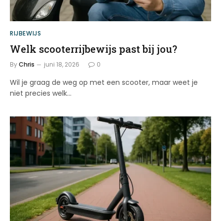
RIJBEWIJS
Welk scooterrijbewijs past bij jou?
By
Chris
juni 18, 2026
0
Wil je graag de weg op met een scooter, maar weet je
niet precies welk…