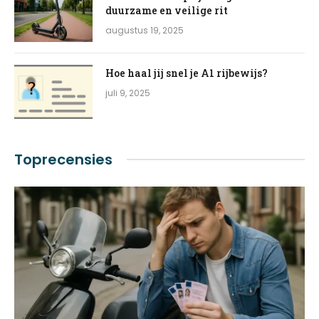
duurzame en veilige rit
augustus 19, 2025
Hoe haal jij snel je A1 rijbewijs?
juli 9, 2025
Toprecensies