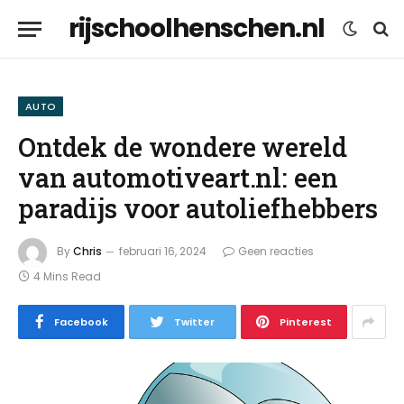
rijschoolhenschen.nl
AUTO
Ontdek de wondere wereld
van automotiveart.nl: een
paradijs voor autoliefhebbers
By
Chris
februari 16, 2024
Geen reacties
4 Mins Read
Facebook
Twitter
Pinterest