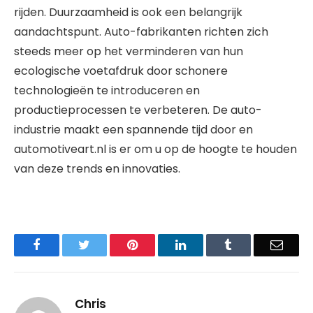
rijden. Duurzaamheid is ook een belangrijk
aandachtspunt. Auto-fabrikanten richten zich
steeds meer op het verminderen van hun
ecologische voetafdruk door schonere
technologieën te introduceren en
productieprocessen te verbeteren. De auto-
industrie maakt een spannende tijd door en
automotiveart.nl is er om u op de hoogte te houden
van deze trends en innovaties.
Facebook
Twitter
Pinterest
LinkedIn
Tumblr
Email
Chris