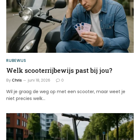
RIJBEWIJS
Welk scooterrijbewijs past bij jou?
By
Chris
juni 18, 2026
0
Wil je graag de weg op met een scooter, maar weet je
niet precies welk…