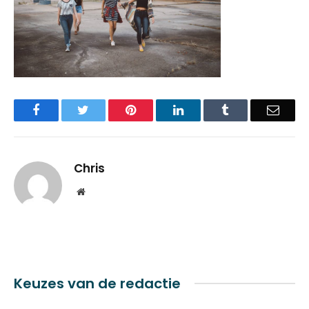
Facebook
Twitter
Pinterest
LinkedIn
Tumblr
Email
Chris
Website
Keuzes van de redactie