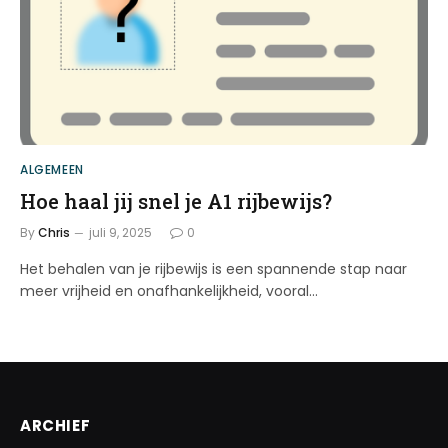
ALGEMEEN
Hoe haal jij snel je A1 rijbewijs?
By
Chris
juli 9, 2025
0
Het behalen van je rijbewijs is een spannende stap naar
meer vrijheid en onafhankelijkheid, vooral…
ARCHIEF