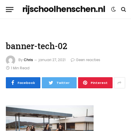
rijschoolhenschen.nl
banner-tech-02
By
Chris
januari 27, 2021
Geen reacties
1 Min Read
Facebook
Twitter
Pinterest