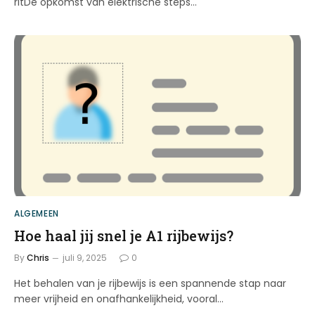
ritDe opkomst van elektrische steps…
ALGEMEEN
Hoe haal jij snel je A1 rijbewijs?
By
Chris
juli 9, 2025
0
Het behalen van je rijbewijs is een spannende stap naar
meer vrijheid en onafhankelijkheid, vooral…