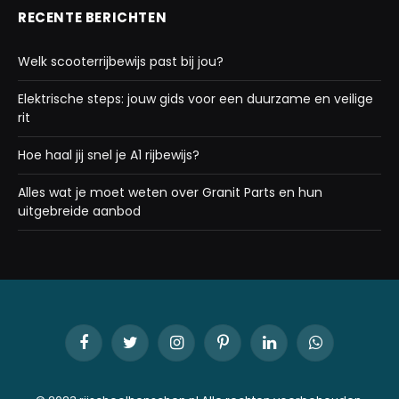
RECENTE BERICHTEN
Welk scooterrijbewijs past bij jou?
Elektrische steps: jouw gids voor een duurzame en veilige
rit
Hoe haal jij snel je A1 rijbewijs?
Alles wat je moet weten over Granit Parts en hun
uitgebreide aanbod
Facebook
Twitter
Instagram
Pinterest
LinkedIn
WhatsApp