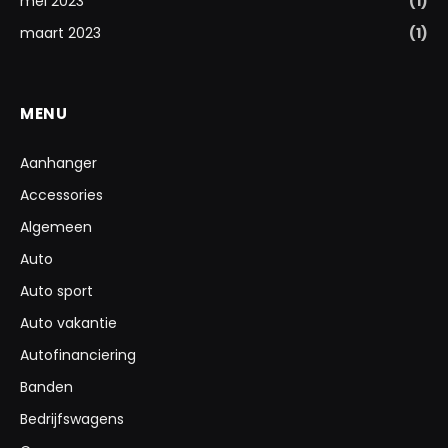
mei 2023
(1)
maart 2023
(1)
MENU
Aanhanger
Accessories
Algemeen
Auto
Auto sport
Auto vakantie
Autofinanciering
Banden
Bedrijfswagens