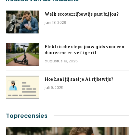
Welk scooterrijbewijs past bij jou?
juni 18, 2026
Elektrische steps: jouw gids voor een
duurzame en veilige rit
augustus 19, 2025
Hoe haal jij snel je A1 rijbewijs?
juli 9, 2025
Toprecensies