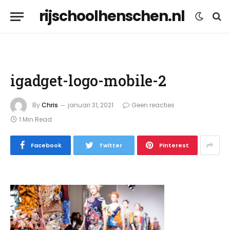
rijschoolhenschen.nl
igadget-logo-mobile-2
By
Chris
januari 31, 2021
Geen reacties
1 Min Read
Facebook
Twitter
Pinterest