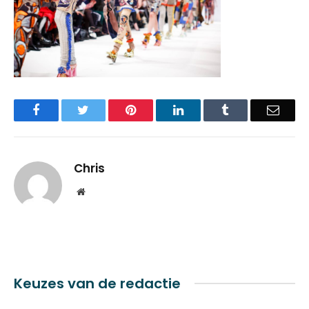
Facebook
Twitter
Pinterest
LinkedIn
Tumblr
Email
Chris
Website
Keuzes van de redactie