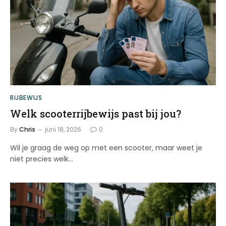
RIJBEWIJS
Welk scooterrijbewijs past bij jou?
By
Chris
juni 18, 2026
0
Wil je graag de weg op met een scooter, maar weet je
niet precies welk…