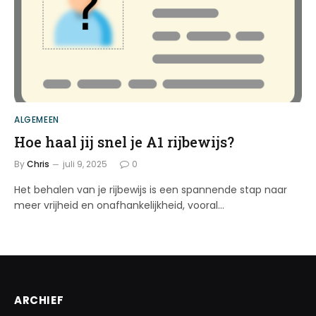
ALGEMEEN
Hoe haal jij snel je A1 rijbewijs?
By
Chris
juli 9, 2025
0
Het behalen van je rijbewijs is een spannende stap naar
meer vrijheid en onafhankelijkheid, vooral…
ARCHIEF