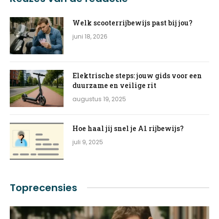
Welk scooterrijbewijs past bij jou?
juni 18, 2026
Elektrische steps: jouw gids voor een
duurzame en veilige rit
augustus 19, 2025
Hoe haal jij snel je A1 rijbewijs?
juli 9, 2025
Toprecensies